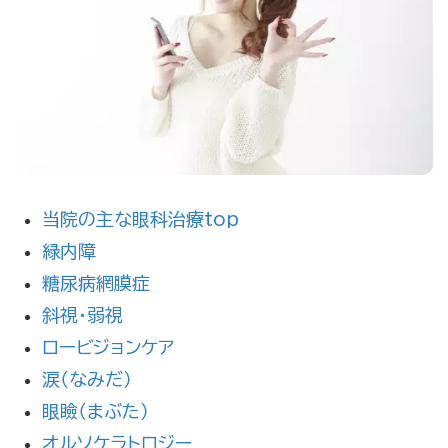
当院の主な眼科治療top
緑内障
糖尿病網膜症
斜視・弱視
ロービジョンケア
涙（なみだ）
眼瞼（まぶた）
オルソケラトロジー