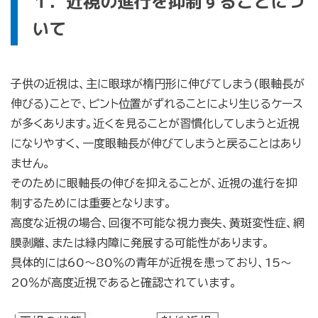
１．近視の進行を抑制することにつ
いて
子供の近視は、主に眼球が楕円形に伸びてしまう(眼軸長が
伸びる)ことで、ピント位置がずれることにより生じるケース
が多くあります。近くを見ることが習慣化してしまうと近視
になりやすく、一度眼軸長が伸びてしまうと戻ることはあり
ません。
そのために眼軸長の伸びを抑えることが、近視の進行を抑
制するためには重要となります。
高度な近視の場合、回復不可能な視力喪失、黄斑変性症、網
膜剥離、または緑内障に発展する可能性があります。
具体的には60～80％の青年が近視を患っており、15～
20％が高度近視であると確認されています。