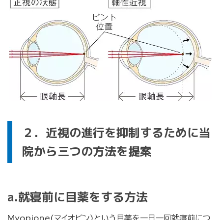
２．近視の進行を抑制するために当
院から三つの方法を提案
a.就寝前に目薬をする方法
Myopione(マイオピン)という目薬を一日一回就寝前につ