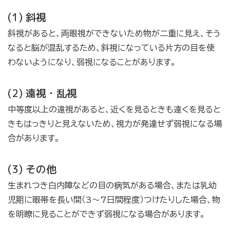
(1) 斜視
斜視があると、両眼視ができないため物が二重に見え、そう
なると脳が混乱するため、斜視になっている片方の目を使
わないようになり、弱視になることがあります。
(2) 遠視・乱視
中等度以上の遠視があると、近くを見るときも遠くを見ると
きもはっきりと見えないため、視力が発達せず弱視になる場
合があります。
(3) その他
生まれつき白内障などの目の病気がある場合、または乳幼
児期に眼帯を長い間（3～7日間程度）つけたりした場合、物
を明瞭に見ることができず弱視になる場合があります。