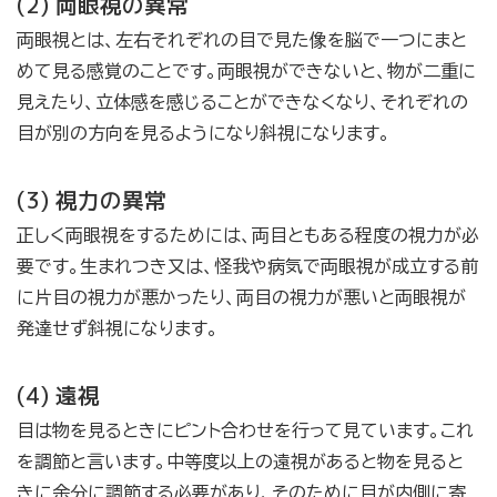
(2) 両眼視の異常
両眼視とは、左右それぞれの目で見た像を脳で一つにまと
めて見る感覚のことです。両眼視ができないと、物が二重に
見えたり、立体感を感じることができなくなり、それぞれの
目が別の方向を見るようになり斜視になります。
(3) 視力の異常
正しく両眼視をするためには、両目ともある程度の視力が必
要です。生まれつき又は、怪我や病気で両眼視が成立する前
に片目の視力が悪かったり、両目の視力が悪いと両眼視が
発達せず斜視になります。
(4) 遠視
目は物を見るときにピント合わせを行って見ています。これ
を調節と言います。中等度以上の遠視があると物を見ると
きに余分に調節する必要があり、そのために目が内側に寄