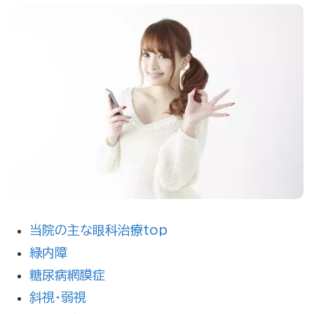
当院の主な眼科治療top
緑内障
糖尿病網膜症
斜視・弱視